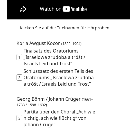
Klicken Sie auf die Titelnamen für Hörproben.
Korla Awgust Kocor
(1822–1904)
Finalsatz des Oratoriums
„Israelowa zrudoba a tróšt /
1
Israels Leid und Trost“
Schlusssatz des ersten Teils des
Oratoriums „Israelowa zrudoba
2
a tróšt / Israels Leid und Trost“
Georg Böhm / Johann Crüger
(1661–
1733 / 1598–1692)
Partita über den Choral „Ach wie
nichtig, ach wie flüchtig“ von
3
Johann Crüger