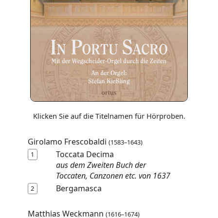
Klicken Sie auf die Titelnamen für Hörproben.
Girolamo Frescobaldi
(1583–1643)
Toccata Decima
1
aus dem Zweiten Buch der
Toccaten, Canzonen etc. von 1637
Bergamasca
2
Matthias Weckmann
(1616–1674)