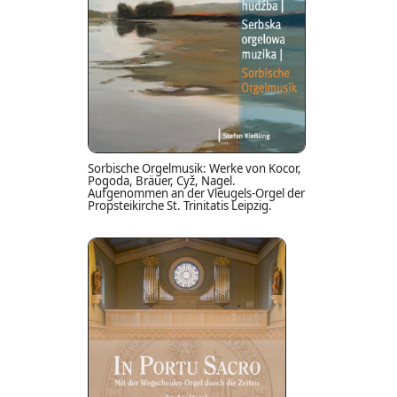
Sorbische Orgelmusik: Werke von Kocor,
Pogoda, Bräuer, Cyž, Nagel.
Aufgenommen an der Vleugels-Orgel der
Propsteikirche St. Trinitatis Leipzig.