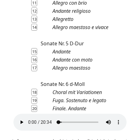
Allegro con brio
11
Andante religioso
12
Allegretto
13
Allegro maestoso e vivace
14
Sonate Nr. 5 D-Dur
Andante
15
Andante con moto
16
Allegro maestoso
17
Sonate Nr. 6 d-Moll
Choral mit Variationen
18
Fuga. Sostenuto e legato
19
Finale. Andante
20