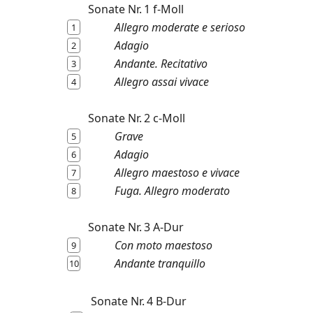
Sonate Nr. 1 f-Moll
Allegro moderate e serioso
1
Adagio
2
Andante. Recitativo
3
Allegro assai vivace
4
Sonate Nr. 2 c-Moll
Grave
5
Adagio
6
Allegro maestoso e vivace
7
Fuga. Allegro moderato
8
Sonate Nr. 3 A-Dur
Con moto maestoso
9
Andante tranquillo
10
Sonate Nr. 4 B-Dur